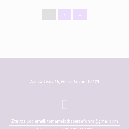
1
2
Αμπελώνων 16, Θεσσαλονίκη 54629
Στείλτε μας email: tomanteiothspersefonhs@gmail.com