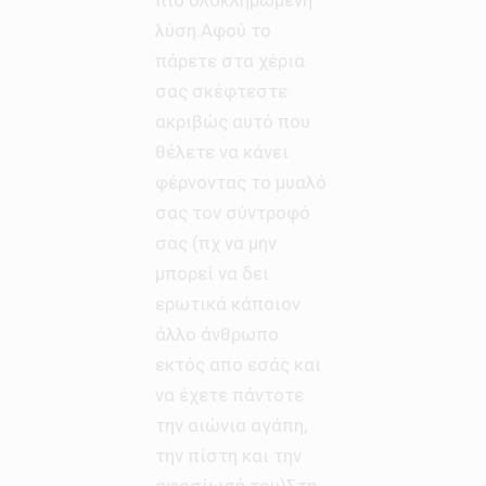
λύση.Αφού το
πάρετε στα χέρια
σας σκέφτεστε
ακριβώς αυτό που
θέλετε να κάνει
φέρνοντας το μυαλό
σας τον σύντροφό
σας (πχ να μην
μπορεί να δει
ερωτικά κάποιον
άλλο άνθρωπο
εκτός απο εσάς και
να έχετε πάντοτε
την αιώνια αγάπη,
την πίστη και την
αφοσίωσή του)Στη