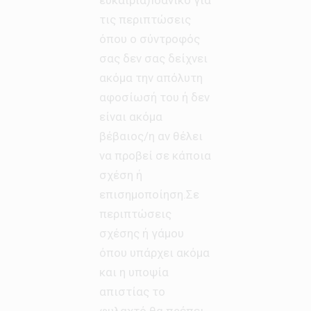
τις περιπτώσεις
όπου ο σύντροφός
σας δεν σας δείχνει
ακόμα την απόλυτη
αφοσίωσή του ή δεν
είναι ακόμα
βέβαιος/η αν θέλει
να προβεί σε κάποια
σχέση ή
επισημοποίηση.Σε
περιπτώσεις
σχέσης ή γάμου
όπου υπάρχει ακόμα
και η υποψία
απιστίας το
φυλαχτό θα πρέπει