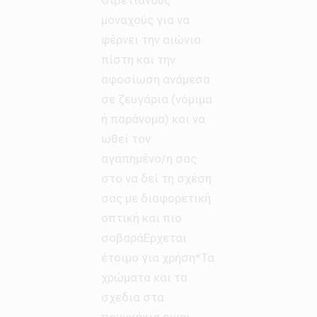
μοναχούς για να
φέρνει την αιώνια
πίστη και την
αφοσίωση ανάμεσα
σε ζευγάρια (νόμιμα
ή παράνομα) και να
ωθεί τον
αγαπημένο/η σας
στο να δεί τη σχέση
σας με διαφορετική
οπτική και πιο
σοβαράΕρχεται
έτοιμο για χρήση*Τα
χρώματα και τα
σχεδια στα
πουγκάκια ειναι