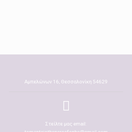
Αμπελώνων 16, Θεσσαλονίκη 54629
Στείλτε μας email:
tomanteiothspersefonhs@gmail.com