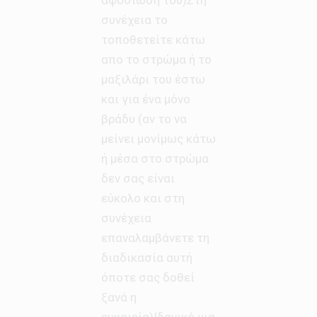
συνέχεια το
τοποθετείτε κάτω
απο το στρώμα ή το
μαξιλάρι του έστω
και για ένα μόνο
βράδυ (αν το να
μείνει μονίμως κάτω
ή μέσα στο στρώμα
δεν σας είναι
εύκολο και στη
συνέχεια
επαναλαμβάνετε τη
διαδικασία αυτή
όποτε σας δοθεί
ξανά η
ευκαιρία)Ιδανικό για