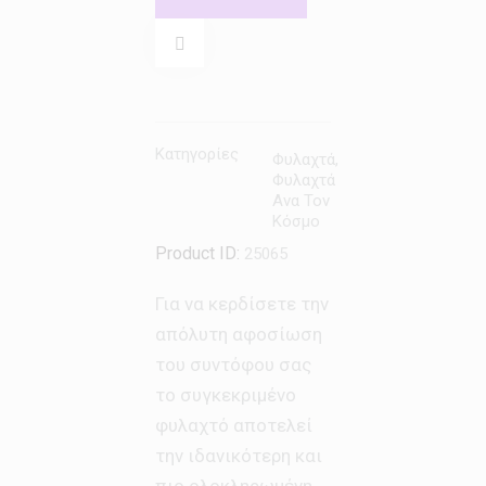
Κατηγορίες
Φυλαχτά
,
Φυλαχτά
Ανα Τον
Κόσμο
Product ID:
25065
Για να κερδίσετε την
απόλυτη αφοσίωση
του συντόφου σας
το συγκεκριμένο
φυλαχτό αποτελεί
την ιδανικότερη και
πιο ολοκληρωμένη