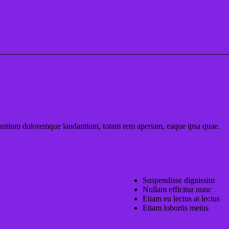
cusantium doloremque laudantium, totam rem aperiam, eaque ipsa quae.
Suspendisse dignissim
Nullam efficitur nunc
Etiam eu lectus at lectus
Etiam lobortis metus