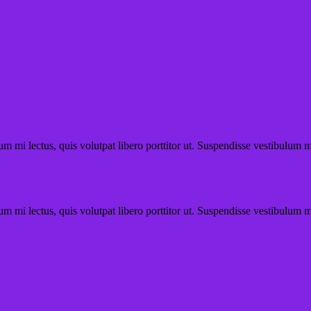
um mi lectus, quis volutpat libero porttitor ut. Suspendisse vestibulum mo
um mi lectus, quis volutpat libero porttitor ut. Suspendisse vestibulum mo