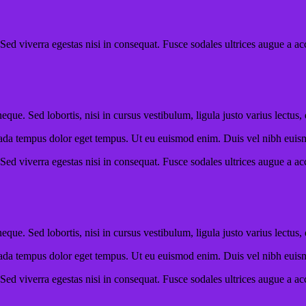
ed viverra egestas nisi in consequat. Fusce sodales ultrices augue a acc
que. Sed lobortis, nisi in cursus vestibulum, ligula justo varius lectus,
uada tempus dolor eget tempus. Ut eu euismod enim. Duis vel nibh euismod
ed viverra egestas nisi in consequat. Fusce sodales ultrices augue a acc
que. Sed lobortis, nisi in cursus vestibulum, ligula justo varius lectus,
uada tempus dolor eget tempus. Ut eu euismod enim. Duis vel nibh euismod
ed viverra egestas nisi in consequat. Fusce sodales ultrices augue a acc