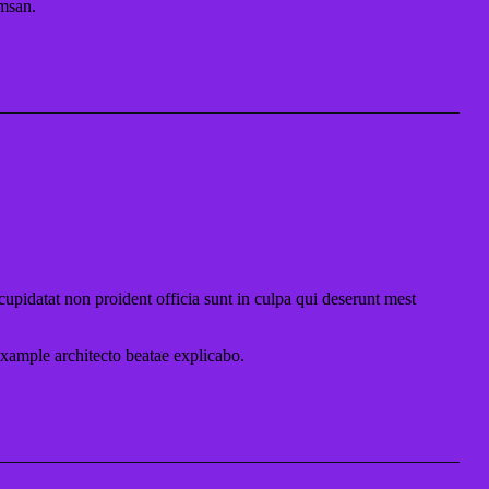
umsan.
cupidatat non proident officia sunt in culpa qui deserunt mest
 example
architecto beatae explicabo.