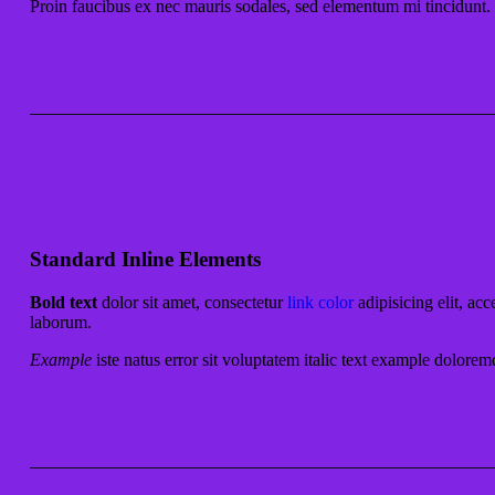
Proin faucibus ex nec mauris sodales, sed elementum mi tincidunt. 
Standard Inline Elements
Bold text
dolor sit amet, consectetur
link color
adipisicing elit, a
laborum.
Example
iste natus error sit voluptatem italic text example dolor