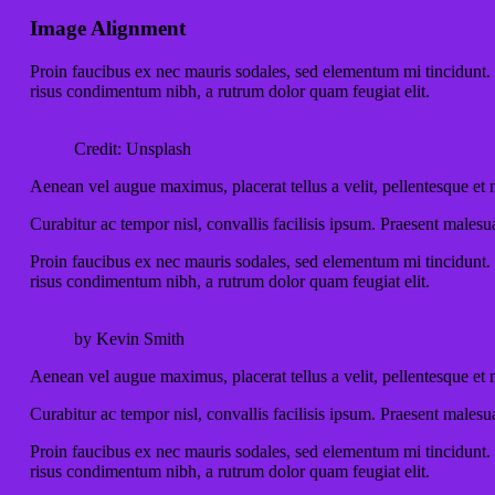
Image Alignment
Proin faucibus ex nec mauris sodales, sed elementum mi tincidunt. S
risus condimentum nibh, a rutrum dolor quam feugiat elit.
Credit: Unsplash
Aenean vel augue maximus, placerat tellus a velit, pellentesque et ne
Curabitur ac tempor nisl, convallis facilisis ipsum. Praesent males
Proin faucibus ex nec mauris sodales, sed elementum mi tincidunt. S
risus condimentum nibh, a rutrum dolor quam feugiat elit.
by Kevin Smith
Aenean vel augue maximus, placerat tellus a velit, pellentesque et ne
Curabitur ac tempor nisl, convallis facilisis ipsum. Praesent males
Proin faucibus ex nec mauris sodales, sed elementum mi tincidunt. S
risus condimentum nibh, a rutrum dolor quam feugiat elit.