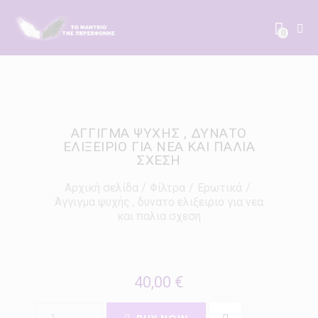
0
ΆΓΓΙΓΜΑ ΨΥΧΉΣ , ΔΥΝΑΤΟ
ΕΛΙΞΕΙΡΙΟ ΓΙΑ ΝΕΑ ΚΑΙ ΠΑΛΙΑ
ΣΧΕΣΗ
Αρχική σελίδα
Φίλτρα
Ερωτικά
Άγγιγμα ψυχής , δυνατο ελιξειριο για νεα
και παλια σχεση
40,00
€