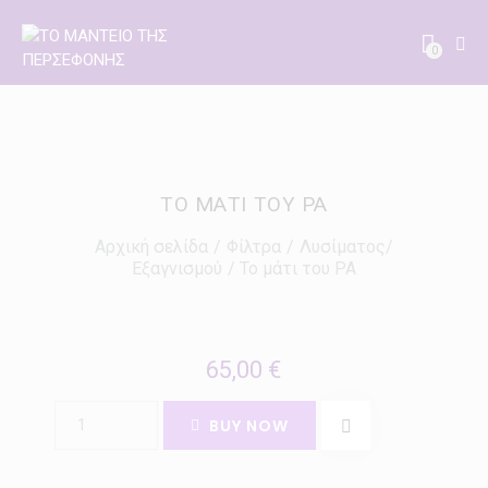
0
ΤΟ ΜΆΤΙ ΤΟΥ ΡΑ
Αρχική σελίδα
Φίλτρα
Λυσίματος/
Εξαγνισμού
Το μάτι του ΡΑ
65,00
€
BUY NOW