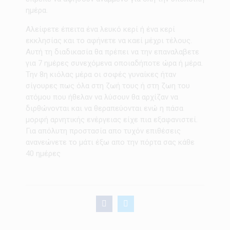
ημέρα.
Αλείφετε έπειτα ένα λευκό κερί ή ένα κερί
εκκλησίας και το αφήνετε να καεί μέχρι τέλους.
Αυτή τη διαδικασία θα πρέπει να την επαναλαβετε
για 7 ημέρες συνεχόμενα οποιαδήποτε ώρα ή μέρα.
Την 8η κιόλας μέρα οι σοφές γυναίκες ήταν
σίγουρες πως όλα στη ζωή τους ή στη ζωη του
ατόμου που ήθελαν να λύσουν θα αρχίζαν να
διρθώνονται και να θεραπεύονται ενώ η πάσα
μορφή αρνητικής ενέργειας είχε πια εξαφανιστεί.
Για απόλυτη προστασία απο τυχόν επιθέσεις
ανανεώνετε το μάτι έξω απο την πόρτα σας κάθε
40 ημέρες