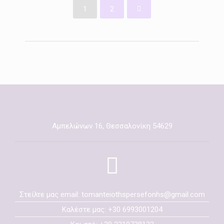
1
2
Αμπελώνων 16, Θεσσαλονίκη 54629
Στείλτε μας email: tomanteiothspersefonhs@gmail.com
Καλέστε μας: +30 6993001204