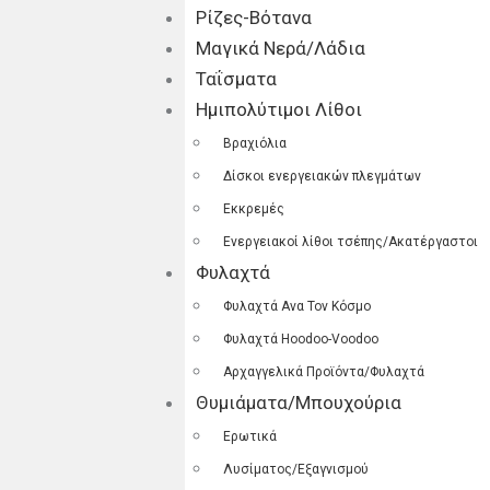
Ρίζες-Βότανα
Μαγικά Νερά/Λάδια
Ταΐσματα
Ημιπολύτιμοι Λίθοι
Βραχιόλια
Δίσκοι ενεργειακών πλεγμάτων
Εκκρεμές
Ενεργειακοί λίθοι τσέπης/Ακατέργαστοι
Φυλαχτά
Φυλαχτά Ανα Τον Κόσμο
Φυλαχτά Hoodoo-Voodoo
Αρχαγγελικά Προϊόντα/Φυλαχτά
Θυμιάματα/Μπουχούρια
Ερωτικά
Λυσίματος/Εξαγνισμού