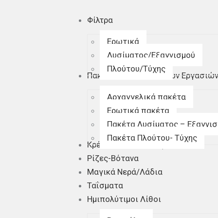
Φίλτρα
Ερωτικά
Λυσίματος/Εξαγνισμού
Πλούτου/Τύχης
Πακέτα Πνευματιστικών Εργασιώ
Αρχαγγελικά πακέτα
Ερωτικά πακέτα
Πακέτα Λυσίματος – Εξαγνι
Πακέτα Πλούτου- Τύχης
Κρέμες σώματος/Αφρόλουτρα
Ρίζες-Βότανα
Μαγικά Νερά/Λάδια
Ταΐσματα
Ημιπολύτιμοι Λίθοι