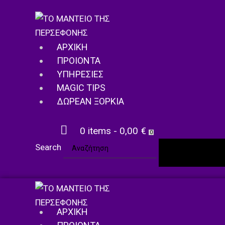
ΑΡΧΙΚΉ
ΠΡΟΙΌΝΤΑ
ΥΠΗΡΕΣΊΕΣ
MAGIC TIPS
ΔΩΡΕΑΝ ΞΟΡΚΙΑ
0 items
-
0,00 €
0
Search
SEARC
ΑΡΧΙΚΉ