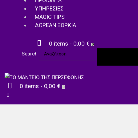
ΠΡΟΙΌΝΤΑ
ΥΠΗΡΕΣΊΕΣ
MAGIC TIPS
ΔΩΡΕΑΝ ΞΟΡΚΙΑ
0 items
-
0,00 €
0
Search
SEARC
0 items
-
0,00 €
0