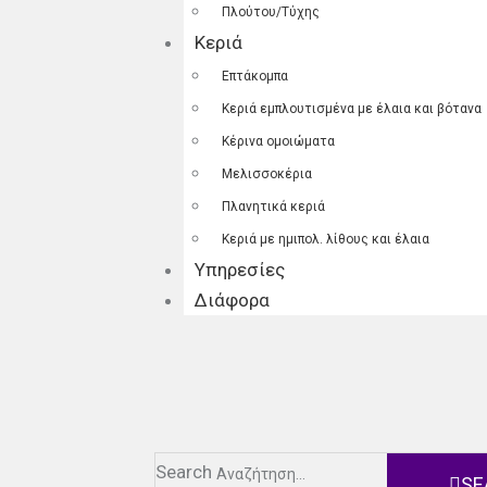
Πλούτου/Τύχης
Κεριά
Επτάκομπα
Κεριά εμπλουτισμένα με έλαια και βότανα
Κέρινα ομοιώματα
Μελισσοκέρια
Πλανητικά κεριά
Κεριά με ημιπολ. λίθους και έλαια
Υπηρεσίες
Διάφορα
Search
SE