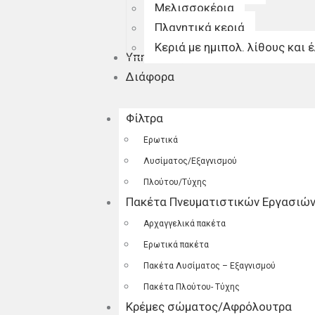
Μελισσοκέρια
Πλανητικά κεριά
Κεριά με ημιπολ. λίθους και 
Υπηρεσίες
Διάφορα
Φίλτρα
Ερωτικά
Λυσίματος/Εξαγνισμού
Πλούτου/Τύχης
Πακέτα Πνευματιστικών Εργασιώ
Αρχαγγελικά πακέτα
Ερωτικά πακέτα
Πακέτα Λυσίματος – Εξαγνισμού
Πακέτα Πλούτου- Τύχης
Κρέμες σώματος/Αφρόλουτρα