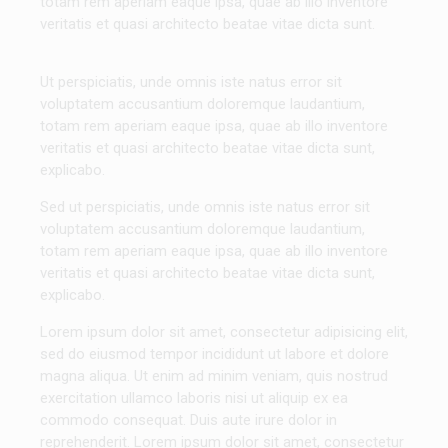
totam rem aperiam eaque ipsa, quae ab illo inventore
veritatis et quasi architecto beatae vitae dicta sunt.
Ut perspiciatis, unde omnis iste natus error sit
voluptatem accusantium doloremque laudantium,
totam rem aperiam eaque ipsa, quae ab illo inventore
veritatis et quasi architecto beatae vitae dicta sunt,
explicabo.
Sed ut perspiciatis, unde omnis iste natus error sit
voluptatem accusantium doloremque laudantium,
totam rem aperiam eaque ipsa, quae ab illo inventore
veritatis et quasi architecto beatae vitae dicta sunt,
explicabo.
Lorem ipsum dolor sit amet, consectetur adipisicing elit,
sed do eiusmod tempor incididunt ut labore et dolore
magna aliqua. Ut enim ad minim veniam, quis nostrud
exercitation ullamco laboris nisi ut aliquip ex ea
commodo consequat. Duis aute irure dolor in
reprehenderit. Lorem ipsum dolor sit amet, consectetur