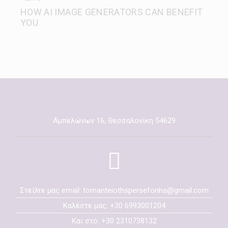
HOW AI IMAGE GENERATORS CAN BENEFIT
YOU
Αμπελώνων 16, Θεσσαλονίκη 54629
Στείλτε μας email: tomanteiothspersefonhs@gmail.com
Καλέστε μας: +30 6993001204
Και στό: +30 2310738132