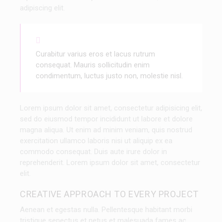
adipiscing elit.
Curabitur varius eros et lacus rutrum
consequat. Mauris sollicitudin enim
condimentum, luctus justo non, molestie nisl.
Lorem ipsum dolor sit amet, consectetur adipisicing elit,
sed do eiusmod tempor incididunt ut labore et dolore
magna aliqua. Ut enim ad minim veniam, quis nostrud
exercitation ullamco laboris nisi ut aliquip ex ea
commodo consequat. Duis aute irure dolor in
reprehenderit. Lorem ipsum dolor sit amet, consectetur
elit.
CREATIVE APPROACH TO EVERY PROJECT
Aenean et egestas nulla. Pellentesque habitant morbi
tristique senectus et netus et malesuada fames ac