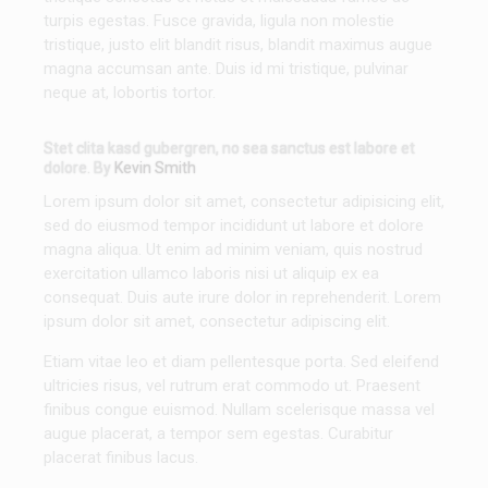
turpis egestas. Fusce gravida, ligula non molestie
tristique, justo elit blandit risus, blandit maximus augue
magna accumsan ante. Duis id mi tristique, pulvinar
neque at, lobortis tortor.
Stet clita kasd gubergren, no sea sanctus est labore et
dolore. By
Kevin Smith
Lorem ipsum dolor sit amet, consectetur adipisicing elit,
sed do eiusmod tempor incididunt ut labore et dolore
magna aliqua. Ut enim ad minim veniam, quis nostrud
exercitation ullamco laboris nisi ut aliquip ex ea
consequat. Duis aute irure dolor in reprehenderit. Lorem
ipsum dolor sit amet, consectetur adipiscing elit.
Etiam vitae leo et diam pellentesque porta. Sed eleifend
ultricies risus, vel rutrum erat commodo ut. Praesent
finibus congue euismod. Nullam scelerisque massa vel
augue placerat, a tempor sem egestas. Curabitur
placerat finibus lacus.