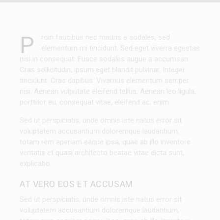
P
roin faucibus nec mauris a sodales, sed
elementum mi tincidunt. Sed eget viverra egestas
nisi in consequat. Fusce sodales augue a accumsan.
Cras sollicitudin, ipsum eget blandit pulvinar. Integer
tincidunt. Cras dapibus. Vivamus elementum semper
nisi. Aenean vulputate eleifend tellus. Aenean leo ligula,
porttitor eu, consequat vitae, eleifend ac, enim.
Sed ut perspiciatis, unde omnis iste natus error sit
voluptatem accusantium doloremque laudantium,
totam rem aperiam eaque ipsa, quae ab illo inventore
veritatis et quasi architecto beatae vitae dicta sunt,
explicabo.
AT VERO EOS ET ACCUSAM
Sed ut perspiciatis, unde omnis iste natus error sit
voluptatem accusantium doloremque laudantium,