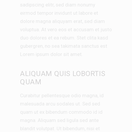
sadipscing elitr, sed diam nonumy
eirmod tempor invidunt ut labore et
dolore magna aliquyam erat, sed diam
voluptua. At vero eos et accusam et justo
duo dolores et ea rebum. Stet clita kasd
gubergren, no sea takimata sanctus est
Lorem ipsum dolor sit amet.
ALIQUAM QUIS LOBORTIS
QUAM
Curabitur pellentesque odio magna, id
malesuada arcu sodales ut. Sed sed
quam ut ex bibendum commodo id id
magna. Aliquam sed ligula sed ante
blandit volutpat. Ut bibendum, nisi et