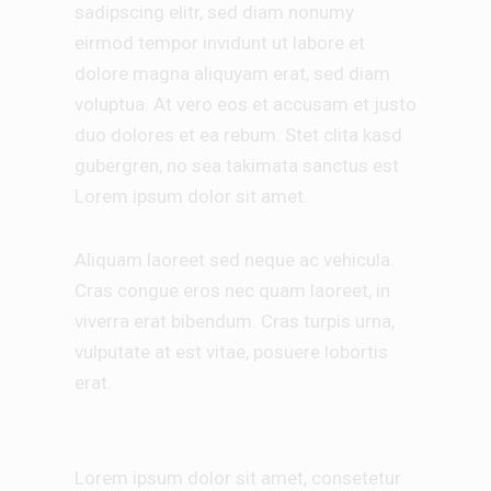
sadipscing elitr, sed diam nonumy
eirmod tempor invidunt ut labore et
dolore magna aliquyam erat, sed diam
voluptua. At vero eos et accusam et justo
duo dolores et ea rebum. Stet clita kasd
gubergren, no sea takimata sanctus est
Lorem ipsum dolor sit amet.
Aliquam laoreet sed neque ac vehicula.
Cras congue eros nec quam laoreet, in
viverra erat bibendum. Cras turpis urna,
vulputate at est vitae, posuere lobortis
erat.
Lorem ipsum dolor sit amet, consetetur