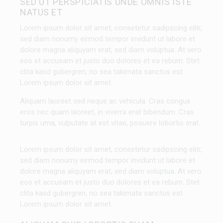
SED UT PERSPICIATIS UNDE OMNIS ISTE
NATUS ET
Lorem ipsum dolor sit amet, consetetur sadipscing elitr,
sed diam nonumy eirmod tempor invidunt ut labore et
dolore magna aliquyam erat, sed diam voluptua. At vero
eos et accusam et justo duo dolores et ea rebum. Stet
clita kasd gubergren, no sea takimata sanctus est
Lorem ipsum dolor sit amet.
Aliquam laoreet sed neque ac vehicula. Cras congue
eros nec quam laoreet, in viverra erat bibendum. Cras
turpis urna, vulputate at est vitae, posuere lobortis erat.
Lorem ipsum dolor sit amet, consetetur sadipscing elitr,
sed diam nonumy eirmod tempor invidunt ut labore et
dolore magna aliquyam erat, sed diam voluptua. At vero
eos et accusam et justo duo dolores et ea rebum. Stet
clita kasd gubergren, no sea takimata sanctus est
Lorem ipsum dolor sit amet.