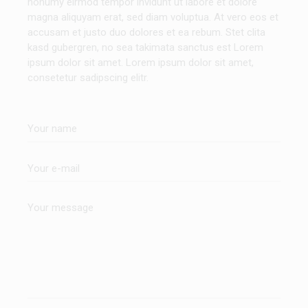
nonumy eirmod tempor invidunt ut labore et dolore
magna aliquyam erat, sed diam voluptua. At vero eos et
accusam et justo duo dolores et ea rebum. Stet clita
kasd gubergren, no sea takimata sanctus est Lorem
ipsum dolor sit amet. Lorem ipsum dolor sit amet,
consetetur sadipscing elitr.