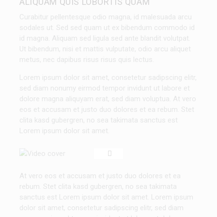
ALIQUAM QUIS LOBORTIS QUAM
Curabitur pellentesque odio magna, id malesuada arcu
sodales ut. Sed sed quam ut ex bibendum commodo id
id magna. Aliquam sed ligula sed ante blandit volutpat.
Ut bibendum, nisi et mattis vulputate, odio arcu aliquet
metus, nec dapibus risus risus quis lectus.
Lorem ipsum dolor sit amet, consetetur sadipscing elitr,
sed diam nonumy eirmod tempor invidunt ut labore et
dolore magna aliquyam erat, sed diam voluptua. At vero
eos et accusam et justo duo dolores et ea rebum. Stet
clita kasd gubergren, no sea takimata sanctus est
Lorem ipsum dolor sit amet.
At vero eos et accusam et justo duo dolores et ea
rebum. Stet clita kasd gubergren, no sea takimata
sanctus est Lorem ipsum dolor sit amet. Lorem ipsum
dolor sit amet, consetetur sadipscing elitr, sed diam