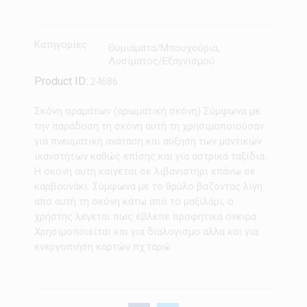
Κατηγορίες
Θυμιάματα/Μπουχούρια
,
Λυσίματος/Εξαγνισμού
Product ID:
24686
Σκόνη οραμάτων (αρωματική σκόνη) Σύμφωνα με
την παράδοση τη σκόνη αυτή τη χρησιμοποιούσαν
για πνευματική ανάταση και αύξηση των μαντικών
ικανοτήτων καθώς επίσης και για αστρικά ταξίδια.
Η σκόνη αυτή καίγεται σε λιβανιστήρι επάνω σε
καρβουνάκι. Σύμφωνα με το θρύλο βαζοντας λίγη
απο αυτή τη σκόνη κάτω από το μαξιλάρι, ο
χρήστης λεγεται πως έβλεπε προφητικά όνειρα
Χρησιμοποιείται και για διαλογισμο αλλα και για
ενεργοπιήση καρτών πχ.ταρώ