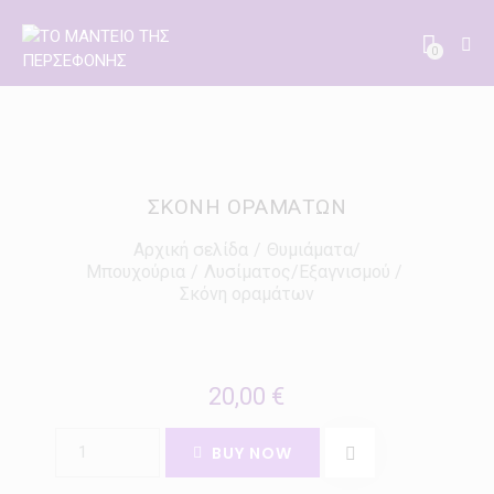
0
ΣΚΌΝΗ ΟΡΑΜΆΤΩΝ
Αρχική σελίδα
Θυμιάματα/
Μπουχούρια
Λυσίματος/Εξαγνισμού
Σκόνη οραμάτων
20,00
€
BUY NOW