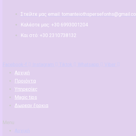
Στείλτε μας email: tomanteiothspersefonhs@gmail.c
Καλέστε μας: +30 6993001204
Και στό: +30 2310738132
Facebook-f
Instagram
Tiktok
Whatsapp
Viber
Αρχική
Προιόντα
Υπηρεσίες
Magic tips
Δωρεαν ξορκια
Menu
Αρχική