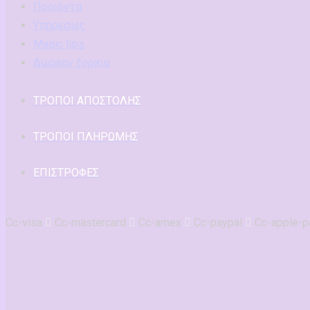
Προιόντα
Υπηρεσίες
Magic tips
Δωρεαν ξορκια
ΤΡΟΠΟΙ ΑΠΟΣΤΟΛΗΣ
ΤΡΟΠΟΙ ΠΛΗΡΩΜΗΣ
ΕΠΙΣΤΡΟΦΕΣ
Cc-visa
Cc-mastercard
Cc-amex
Cc-paypal
Cc-apple-p