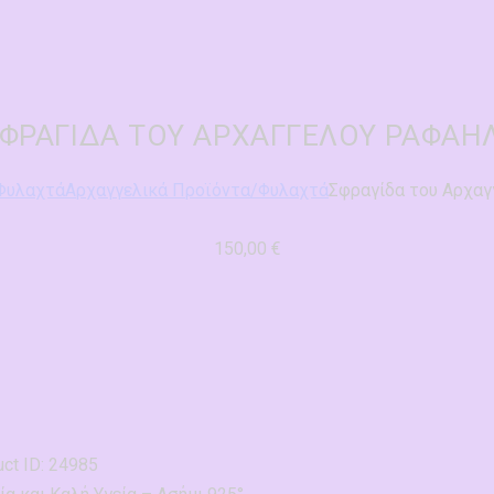
ΣΦΡΑΓΊΔΑ ΤΟΥ ΑΡΧΑΓΓΈΛΟΥ ΡΑΦΑΉ
Φυλαχτά
Αρχαγγελικά Προϊόντα/Φυλαχτά
Σφραγίδα του Αρχα
150,00
€
ct ID:
24985