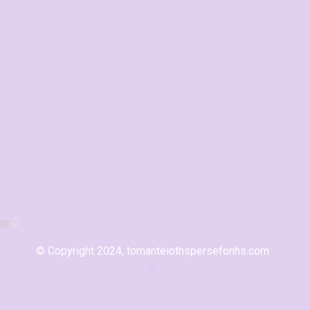
ay
© Copyright 2024, tomanteiothspersefonhs.com