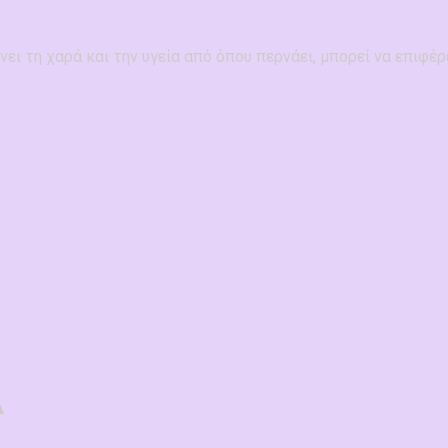
 τη χαρά και την υγεία από όπου περνάει, μπορεί να επιφέρ
Α