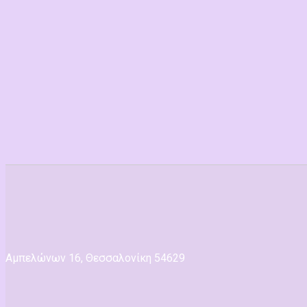
Αμπελώνων 16, Θεσσαλονίκη 54629