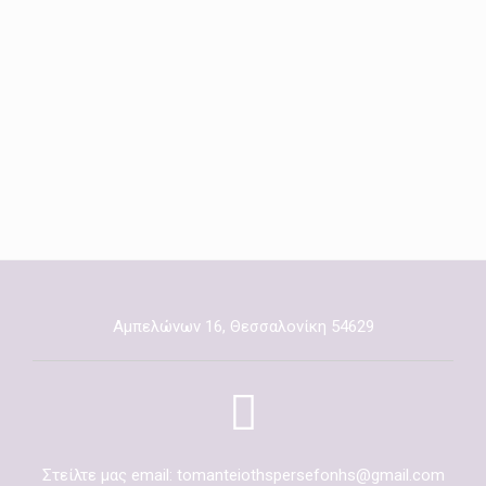
Αμπελώνων 16, Θεσσαλονίκη 54629
Στείλτε μας email: tomanteiothspersefonhs@gmail.com