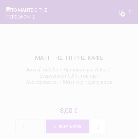
0
ΜΆΤΙ ΤΗΣ ΤΊΓΡΗΣ ΚΑΦΈ
Αρχική σελίδα
Ημιπολύτιμοι Λίθοι
Ενεργειακοί λίθοι τσέπης/
Ακατέργαστοι
Μάτι της τίγρης καφέ
8,00
€
BUY NOW