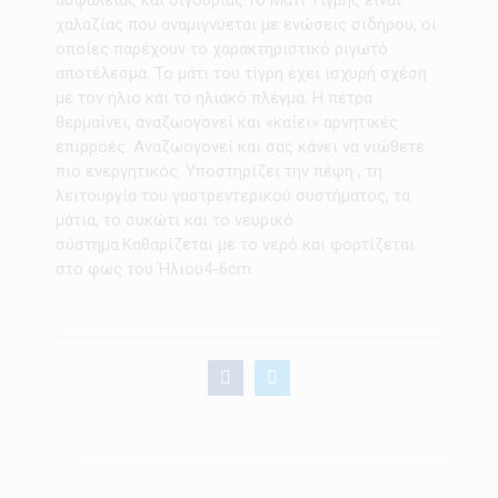
χαλαζίας που αναμιγνύεται με ενώσεις σιδήρου, οι
οποίες παρέχουν το χαρακτηριστικό ριγωτό
αποτέλεσμα. Το μάτι του τίγρη έχει ισχυρή σχέση
με τον ήλιο και το ηλιακό πλέγμα. Η πέτρα
θερμαίνει, αναζωογονεί και «καίει» αρνητικές
επιρροές. Αναζωογονεί και σας κάνει να νιώθετε
πιο ενεργητικός. Υποστηρίζει την πέψη , τη
λειτουργία του γαστρεντερικού συστήματος, τα
μάτια, το συκώτι και το νευρικό
σύστημα.Καθαρίζεται με το νερό και φορτίζεται
στο φως του Ήλιου4-6cm