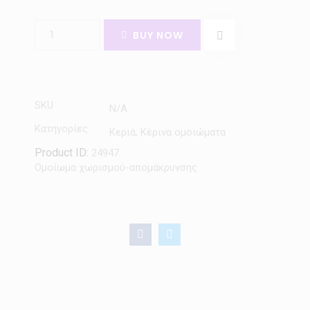
BUY NOW
SKU
N/A
Κατηγορίες
Κεριά
,
Κέρινα ομοιώματα
Product ID:
24947
Ομοίωμα χωρισμού-απομάκρυνσης