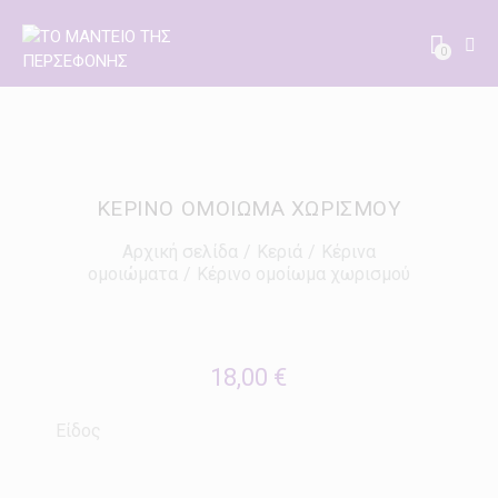
0
ΚΈΡΙΝΟ ΟΜΟΊΩΜΑ ΧΩΡΙΣΜΟΎ
Αρχική σελίδα
Κεριά
Κέρινα
ομοιώματα
Κέρινο ομοίωμα χωρισμού
18,00
€
Είδος