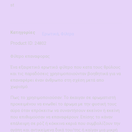
st
Κατηγορίες
Ερωτικά
,
Φίλτρα
Product ID:
24802
Φίλτρο επαναφορας
Ένα εξαιρετικό ερωτικό φίλτρο που κατα τους θρύλους
και τις παραδόσεις χρησιμοποιούνταν βοηθητικά για να
επαναφέρει έναν άνθρωπο στη σχέση μετά απο
χωρισμό.
Πως το χρησιμοποιούσαν: Το έκαιγαν σε αρωματιστή
προκειμένου να ενωθεί το άρωμα με την φυσική τους
αύρα όταν επρόκειτω να συναντήσουν εκείνον ή εκείνη
που επιθυμούσαν να επαναφέρουν. Επίσης το κάναν
επάλειψη σε ρόζ ή κόκκινα κεριά που συμβολίζουν την
αγάπη και αντικείμενα δικά του/της ή καίγαν μια μικρή