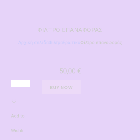
ΦΊΛΤΡΟ ΕΠΑΝΑΦΟΡΆΣ
Αρχική σελίδα
Φίλτρα
Ερωτικά
Φίλτρο επαναφοράς
50,00
€
BUY NOW
Add to
Wishli