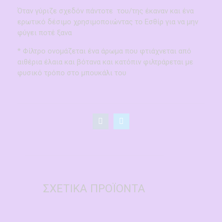
Όταν γύριζε σχεδόν πάντοτε του/της έκαναν και ένα
ερωτικό δέσιμο χρησιμοποιώντας το Εσθίρ για να μην
φύγει ποτέ ξανα
* Φίλτρο ονομάζεται ένα άρωμα που φτιάχνεται από
αιθέρια έλαια και βότανα και κατόπιν φιλτράρεται με
φυσικό τρόπο στο μπουκάλι του
ΣΧΕΤΙΚΆ ΠΡΟΪΌΝΤΑ