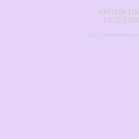
ΑΡΩΜΑΤΙΚ
ΓΛΩΣΣΟΦ
Αρχική σελίδα
Διάφορα