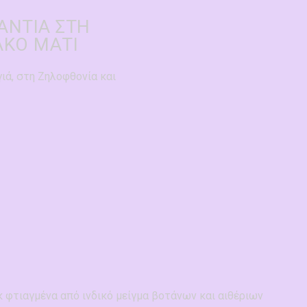
ΆΝΤΙΑ ΣΤΗ
ΑΚΌ ΜΆΤΙ
ιά, στη Ζηλοφθονία και
 φτιαγμένα από ινδικό μείγμα βοτάνων και αιθέριων