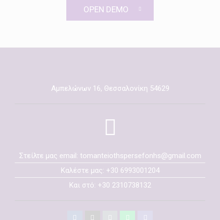
OPEN DEMO
Αμπελώνων 16, Θεσσαλονίκη 54629
Στείλτε μας email: tomanteiothspersefonhs@gmail.com
Καλέστε μας: +30 6993001204
Και στό: +30 2310738132