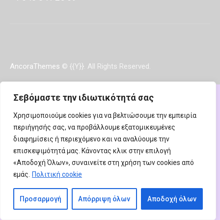
AncoraThemes
© {{Y}}. All Rights Reserved.
Σεβόμαστε την ιδιωτικότητά σας
Χρησιμοποιούμε cookies για να βελτιώσουμε την εμπειρία
περιήγησής σας, να προβάλλουμε εξατομικευμένες
διαφημίσεις ή περιεχόμενο και να αναλύουμε την
επισκεψιμότητά μας. Κάνοντας κλικ στην επιλογή
«Αποδοχή Όλων», συναινείτε στη χρήση των cookies από
εμάς.
Πολιτική cookie
Προσαρμογή
Απόρριψη όλων
Αποδοχή όλων