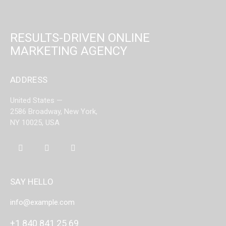
RESULTS-DRIVEN ONLINE
MARKETING AGENCY
ADDRESS
United States —
2586 Broadway, New York,
NY 10025, USA
SAY HELLO
info@example.com
+1 840 841 25 69